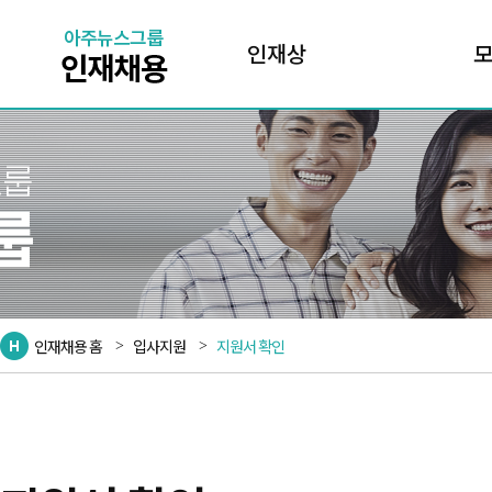
인재상
인재채용 홈
입사지원
지원서 확인